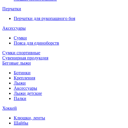
Перчатки
Перчатки для рукопашного боя
Аксессуары
Сумки
Пояса для единоборств
Сумки спортивные
Сувенирная продукция
Беговые лыжи
Ботинки
Крепления
Лыжи
Аксессуары
Лыжи детские
Палки
Хоккей
Клюшки, ленты
Шайбы