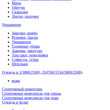
Мячи
Обручи
Скакалки
Ленты, палочки
Украшения
Заколки, крабы
Резинки, банты
Украшения
Головные уборы
Зажимы, закрутки
Тик-таки, невидимки
Софисты, сетки
Шпильки
Одежда и 3/3800/2500),,35(Г0015534/3800/2500),
кожа
Спортивный инвентарь
Спортивные комплексы для улицы
Спортивные комплексы для дома
Одежда и бельё