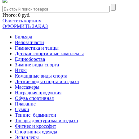
Итого:
0 руб.
Очистить корзину
ОФОРМИТЬ ЗАКАЗ
Бильярд
Велозапчасти
Гимнастика и танцы
Детские спортивные комплексы
Единоборства
Зимние виды спорта
Игры
Командные виды спорта
Летние виды спорта и отдыха
Массажеры
Наградная продукция
Обувь спортивная
Плавание
Сумки
Теннис, бадминтон
Товары для туризма и отдыха
Фитнес и кроссфит
Спортивная одежда
Эспандеры