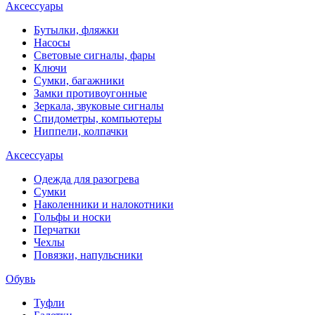
Аксессуары
Бутылки, фляжки
Насосы
Световые сигналы, фары
Ключи
Сумки, багажники
Замки противоугонные
Зеркала, звуковые сигналы
Спидометры, компьютеры
Ниппели, колпачки
Аксессуары
Одежда для разогрева
Сумки
Наколенники и налокотники
Гольфы и носки
Перчатки
Чехлы
Повязки, напульсники
Обувь
Туфли