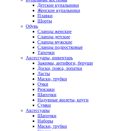
Детские купальники
Женские купальники
Плавки
Шорты
Обувь
Сланцы женские
Сланцы детские
Сланцы мужские
Сланцы подростковые
Тапочки
Аксессуары, инвентарь
Зажимы, антифоги, беруши
Доски, пояса, лопатки
Ласты
Маски, трубки
Очки
Рюкзаки
Шапочки
Надувные жилеты, круги
Сумки
Аксессуары
Шапочки
Наборы
Маски, трубки