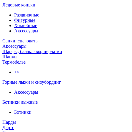
Ледовые коньки
Раздвижные
Фигурные
Хоккейные
Аксессуары
Санки, снегокаты
Аксессуары
Шарфы, балаклавы, перчатки
Шапки
Термобелье
<>
Горные лыжи и сноубординг
Аксессуары
Ботинки лыжные
Ботинки
Нарды
Дартс