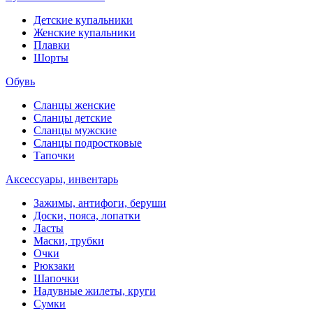
Детские купальники
Женские купальники
Плавки
Шорты
Обувь
Сланцы женские
Сланцы детские
Сланцы мужские
Сланцы подростковые
Тапочки
Аксессуары, инвентарь
Зажимы, антифоги, беруши
Доски, пояса, лопатки
Ласты
Маски, трубки
Очки
Рюкзаки
Шапочки
Надувные жилеты, круги
Сумки