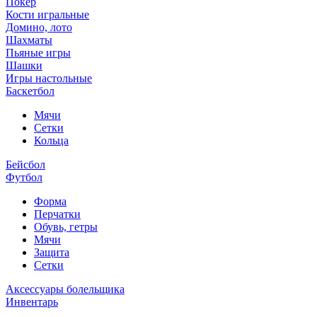
Покер
Кости игральные
Домино, лото
Шахматы
Пьяные игры
Шашки
Игры настольные
Баскетбол
Мячи
Сетки
Кольца
Бейсбол
Футбол
Форма
Перчатки
Обувь, гетры
Мячи
Защита
Сетки
Аксессуары болельщика
Инвентарь