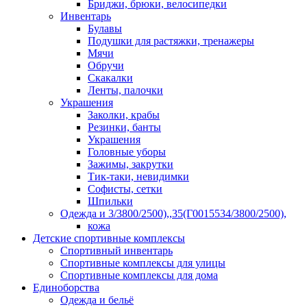
Бриджи, брюки, велосипедки
Инвентарь
Булавы
Подушки для растяжки, тренажеры
Мячи
Обручи
Скакалки
Ленты, палочки
Украшения
Заколки, крабы
Резинки, банты
Украшения
Головные уборы
Зажимы, закрутки
Тик-таки, невидимки
Софисты, сетки
Шпильки
Одежда и 3/3800/2500),,35(Г0015534/3800/2500),
кожа
Детские спортивные комплексы
Спортивный инвентарь
Спортивные комплексы для улицы
Спортивные комплексы для дома
Единоборства
Одежда и бельё