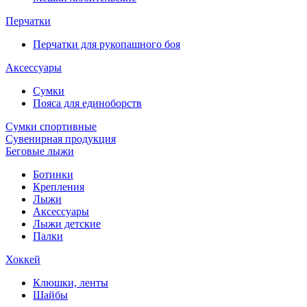
Перчатки
Перчатки для рукопашного боя
Аксессуары
Сумки
Пояса для единоборств
Сумки спортивные
Сувенирная продукция
Беговые лыжи
Ботинки
Крепления
Лыжи
Аксессуары
Лыжи детские
Палки
Хоккей
Клюшки, ленты
Шайбы