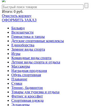
Итого:
0 руб.
Очистить корзину
ОФОРМИТЬ ЗАКАЗ
Бильярд
Велозапчасти
Гимнастика и танцы
Детские спортивные комплексы
Единоборства
Зимние виды спорта
Игры
Командные виды спорта
Летние виды спорта и отдыха
Массажеры
Наградная продукция
Обувь спортивная
Плавание
Сумки
Теннис, бадминтон
Товары для туризма и отдыха
Фитнес и кроссфит
Спортивная одежда
Эспандеры