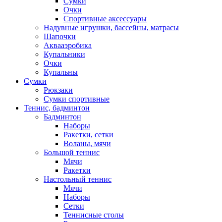
Сумки
Очки
Спортивные аксессуары
Надувные игрушки, бассейны, матрасы
Шапочки
Аквааэробика
Купальники
Очки
Купальны
Сумки
Рюкзаки
Сумки спортивные
Теннис, бадминтон
Бадминтон
Наборы
Ракетки, сетки
Воланы, мячи
Большой теннис
Мячи
Ракетки
Настольный теннис
Мячи
Наборы
Сетки
Теннисные столы