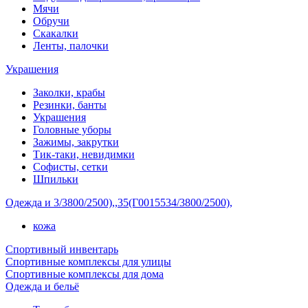
Мячи
Обручи
Скакалки
Ленты, палочки
Украшения
Заколки, крабы
Резинки, банты
Украшения
Головные уборы
Зажимы, закрутки
Тик-таки, невидимки
Софисты, сетки
Шпильки
Одежда и 3/3800/2500),,35(Г0015534/3800/2500),
кожа
Спортивный инвентарь
Спортивные комплексы для улицы
Спортивные комплексы для дома
Одежда и бельё