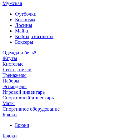
Мужская
Футболки
Костюмы
Лосины
Майки
Кофты, свитшоты
Боксеры
Одежда и бельё
Жгуты
Кистевые
Ленты, петли
Тренажеры
Наборы
Эспандеры
Игровой инвентарь
Спортивный инвентарь
Маты
Спортивное оборудование
Брюки
Брюки
Брюки