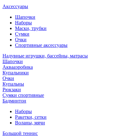
Аксессуары
Шапочки
Наборы
Маски, трубки
Сумки
Очки
Спортивные аксессуары
Надувные игрушки, бассейны, матрасы
Шапочки
Аквааэробика
Купальники
Очки
Купальны
Рюкзаки
Сумки спортивные
Бадминтон
Наборы
Ракетки, сетки
Воланы, мячи
Большой теннис