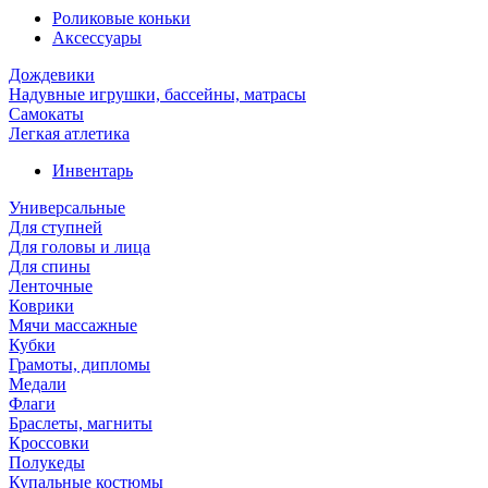
Роликовые коньки
Аксессуары
Дождевики
Надувные игрушки, бассейны, матрасы
Самокаты
Легкая атлетика
Инвентарь
Универсальные
Для ступней
Для головы и лица
Для спины
Ленточные
Коврики
Мячи массажные
Кубки
Грамоты, дипломы
Медали
Флаги
Браслеты, магниты
Кроссовки
Полукеды
Купальные костюмы