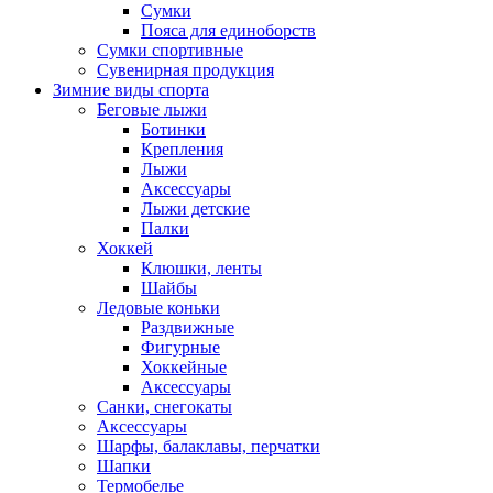
Сумки
Пояса для единоборств
Сумки спортивные
Сувенирная продукция
Зимние виды спорта
Беговые лыжи
Ботинки
Крепления
Лыжи
Аксессуары
Лыжи детские
Палки
Хоккей
Клюшки, ленты
Шайбы
Ледовые коньки
Раздвижные
Фигурные
Хоккейные
Аксессуары
Санки, снегокаты
Аксессуары
Шарфы, балаклавы, перчатки
Шапки
Термобелье