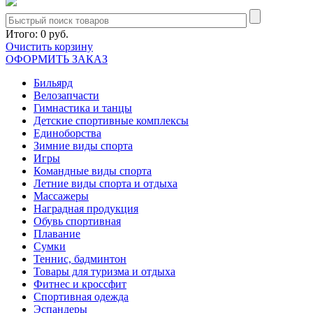
Итого:
0 руб.
Очистить корзину
ОФОРМИТЬ ЗАКАЗ
Бильярд
Велозапчасти
Гимнастика и танцы
Детские спортивные комплексы
Единоборства
Зимние виды спорта
Игры
Командные виды спорта
Летние виды спорта и отдыха
Массажеры
Наградная продукция
Обувь спортивная
Плавание
Сумки
Теннис, бадминтон
Товары для туризма и отдыха
Фитнес и кроссфит
Спортивная одежда
Эспандеры