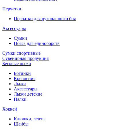
Перчатки
Перчатки для рукопашного боя
Аксессуары
Сумки
Пояса для единоборств
Сумки спортивные
Сувенирная продукция
Беговые лыжи
Ботинки
Крепления
Лыжи
Аксессуары
Лыжи детские
Палки
Хоккей
Клюшки, ленты
Шайбы