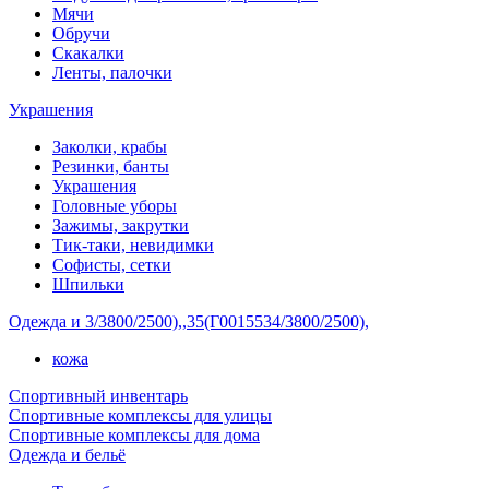
Мячи
Обручи
Скакалки
Ленты, палочки
Украшения
Заколки, крабы
Резинки, банты
Украшения
Головные уборы
Зажимы, закрутки
Тик-таки, невидимки
Софисты, сетки
Шпильки
Одежда и 3/3800/2500),,35(Г0015534/3800/2500),
кожа
Спортивный инвентарь
Спортивные комплексы для улицы
Спортивные комплексы для дома
Одежда и бельё