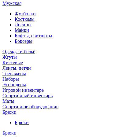
Мужская
Футболки
Костюмы
Лосины
Майки
Кофты, свитшоты
Боксеры
Одежда и бельё
Жгуты
Кистевые
Ленты, петли
Тренажеры
Наборы
Эспандеры
Игровой инвентарь
Спортивный инвентарь
Маты
Спортивное оборудование
Брюки
Брюки
Брюки