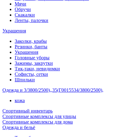
Мячи
Обручи
Скакалки
Ленты, палочки
Украшения
Заколки, крабы
Резинки, банты
Украшения
Головные уборы
Зажимы, закрутки
Тик-таки, невидимки
Софисты, сетки
Шпильки
Одежда и 3/3800/2500),,35(Г0015534/3800/2500),
кожа
Спортивный инвентарь
Спортивные комплексы для улицы
Спортивные комплексы для дома
Одежда и бельё