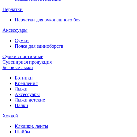
Перчатки
Перчатки для рукопашного боя
Аксессуары
Сумки
Пояса для единоборств
Сумки спортивные
Сувенирная продукция
Беговые лыжи
Ботинки
Крепления
Лыжи
Аксессуары
Лыжи детские
Палки
Хоккей
Клюшки, ленты
Шайбы