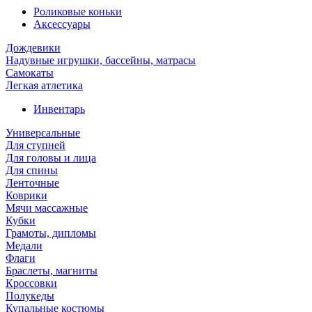
Роликовые коньки
Аксессуары
Дождевики
Надувные игрушки, бассейны, матрасы
Самокаты
Легкая атлетика
Инвентарь
Универсальные
Для ступней
Для головы и лица
Для спины
Ленточные
Коврики
Мячи массажные
Кубки
Грамоты, дипломы
Медали
Флаги
Браслеты, магниты
Кроссовки
Полукеды
Купальные костюмы