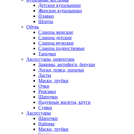
Детские купальники
Женские купальники
Плавки
Шорты
Обувь
Сланцы женские
Сланцы детские
Сланцы мужские
Сланцы подростковые
Тапочки
Аксессуары, инвентарь
Зажимы, антифоги, беруши
Доски, пояса, лопатки
Ласты
Маски, трубки
Очки
Рюкзаки
Шапочки
Надувные жилеты, круги
Сумки
Аксессуары
Шапочки
Наборы
Маски, трубки