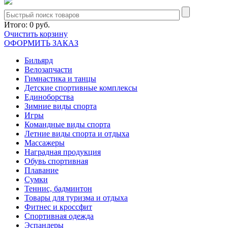
Итого:
0 руб.
Очистить корзину
ОФОРМИТЬ ЗАКАЗ
Бильярд
Велозапчасти
Гимнастика и танцы
Детские спортивные комплексы
Единоборства
Зимние виды спорта
Игры
Командные виды спорта
Летние виды спорта и отдыха
Массажеры
Наградная продукция
Обувь спортивная
Плавание
Сумки
Теннис, бадминтон
Товары для туризма и отдыха
Фитнес и кроссфит
Спортивная одежда
Эспандеры