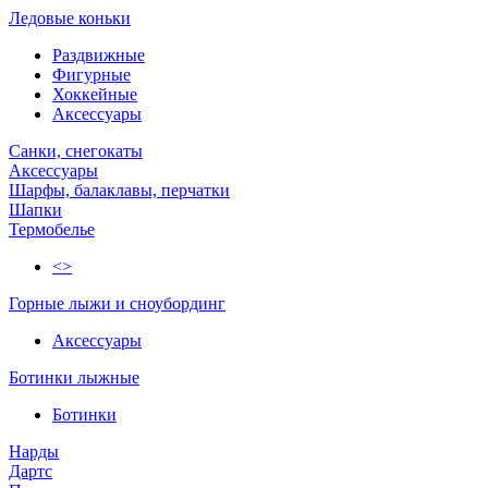
Ледовые коньки
Раздвижные
Фигурные
Хоккейные
Аксессуары
Санки, снегокаты
Аксессуары
Шарфы, балаклавы, перчатки
Шапки
Термобелье
<>
Горные лыжи и сноубординг
Аксессуары
Ботинки лыжные
Ботинки
Нарды
Дартс