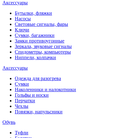
Аксессуары
Бутылки, фляжки
Насосы
Световые сигналы, фары
Ключи
Сумки, багажники
Замки противоугонные
Зеркала, звуковые сигналы
Спидометры, компьютеры
Ниппели, колпачки
Аксессуары
Одежда для разогрева
Сумки
Наколенники и налокотники
Гольфы и носки
Перчатки
Чехлы
Повязки, напульсники
Обувь
Туфли