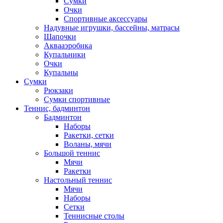
Сумки
Очки
Спортивные аксессуары
Надувные игрушки, бассейны, матрасы
Шапочки
Аквааэробика
Купальники
Очки
Купальны
Сумки
Рюкзаки
Сумки спортивные
Теннис, бадминтон
Бадминтон
Наборы
Ракетки, сетки
Воланы, мячи
Большой теннис
Мячи
Ракетки
Настольный теннис
Мячи
Наборы
Сетки
Теннисные столы