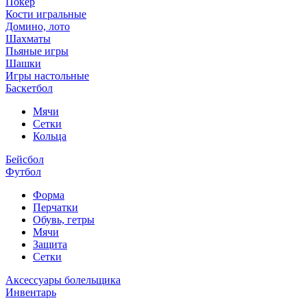
Покер
Кости игральные
Домино, лото
Шахматы
Пьяные игры
Шашки
Игры настольные
Баскетбол
Мячи
Сетки
Кольца
Бейсбол
Футбол
Форма
Перчатки
Обувь, гетры
Мячи
Защита
Сетки
Аксессуары болельщика
Инвентарь