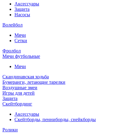
Аксессуары
Защита
Насосы
Волейбол
Мячи
Сетки
Фролбол
Мячи футбольные
Мячи
Скандинавская ходьба
Бумеранги, летающие тарелки
Воздушные змеи
Игры для детей
Защита
Скейтбординг
Аксессуары
Скейтборды, пенниборды, снейкборды
Ролики