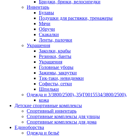
Бриджи, брюки, велосипедки
Инвентарь
Булавы
Подушки для растяжки, тренажеры
Мячи
Обручи
Скакалки
Ленты, палочки
Украшения
Заколки, крабы
Резинки, банты
Украшения
Головные уборы
Зажимы, закрутки
Тик-таки, невидимки
Софисты, сетки
Шпильки
Одежда и 3/3800/2500),,35(Г0015534/3800/2500),
кожа
Детские спортивные комплексы
Спортивный инвентарь
Спортивные комплексы для улицы
Спортивные комплексы для дома
Единоборства
Одежда и бельё