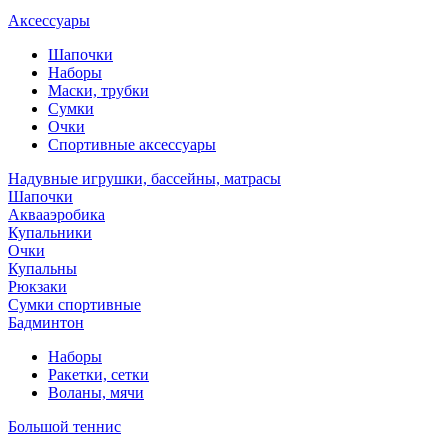
Аксессуары
Шапочки
Наборы
Маски, трубки
Сумки
Очки
Спортивные аксессуары
Надувные игрушки, бассейны, матрасы
Шапочки
Аквааэробика
Купальники
Очки
Купальны
Рюкзаки
Сумки спортивные
Бадминтон
Наборы
Ракетки, сетки
Воланы, мячи
Большой теннис