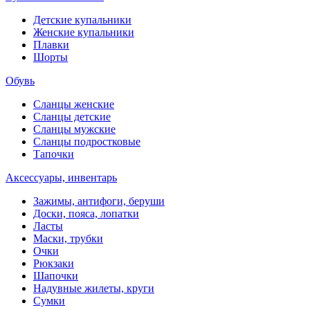
Детские купальники
Женские купальники
Плавки
Шорты
Обувь
Сланцы женские
Сланцы детские
Сланцы мужские
Сланцы подростковые
Тапочки
Аксессуары, инвентарь
Зажимы, антифоги, беруши
Доски, пояса, лопатки
Ласты
Маски, трубки
Очки
Рюкзаки
Шапочки
Надувные жилеты, круги
Сумки