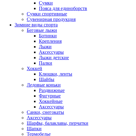
Сумки
Пояса для единоборств
Сумки спортивные
Сувенирная продукция
Зимние виды спорта
Беговые лыжи
Ботинки
Крепления
Лыжи
Аксессуары
Лыжи детские
Палки
Хоккей
Клюшки, ленты
Шайбы
Ледовые коньки
Раздвижные
Фигурные
Хоккейные
Аксессуары
Санки, снегокаты
Аксессуары
Шарфы, балаклавы, перчатки
Шапки
Термобелье