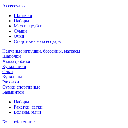
Аксессуары
Шапочки
Наборы
Маски, трубки
Сумки
Очки
Спортивные аксессуары
Надувные игрушки, бассейны, матрасы
Шапочки
Аквааэробика
Купальники
Очки
Купальны
Рюкзаки
Сумки спортивные
Бадминтон
Наборы
Ракетки, сетки
Воланы, мячи
Большой теннис