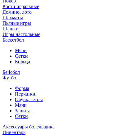
Покер
Кости игральные
Домино, лото
Шахматы
Пьяные игры
Шашки
Игры настольные
Баскетбол
Мячи
Сетки
Кольца
Бейсбол
Футбол
Форма
Перчатки
Обувь, гетры
Мячи
Защита
Сетки
Аксессуары болельщика
Инвентарь