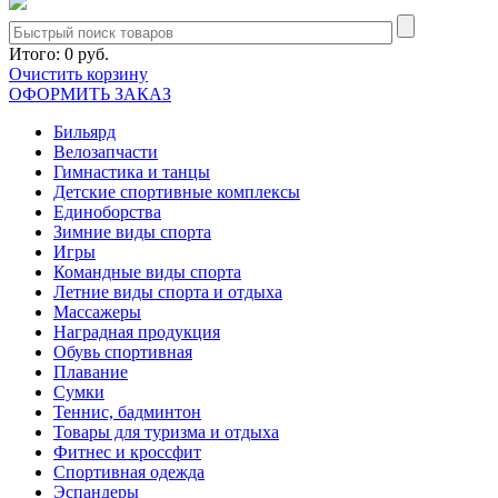
Итого:
0 руб.
Очистить корзину
ОФОРМИТЬ ЗАКАЗ
Бильярд
Велозапчасти
Гимнастика и танцы
Детские спортивные комплексы
Единоборства
Зимние виды спорта
Игры
Командные виды спорта
Летние виды спорта и отдыха
Массажеры
Наградная продукция
Обувь спортивная
Плавание
Сумки
Теннис, бадминтон
Товары для туризма и отдыха
Фитнес и кроссфит
Спортивная одежда
Эспандеры