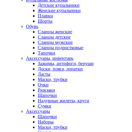
Детские купальники
Женские купальники
Плавки
Шорты
Обувь
Сланцы женские
Сланцы детские
Сланцы мужские
Сланцы подростковые
Тапочки
Аксессуары, инвентарь
Зажимы, антифоги, беруши
Доски, пояса, лопатки
Ласты
Маски, трубки
Очки
Рюкзаки
Шапочки
Надувные жилеты, круги
Сумки
Аксессуары
Шапочки
Наборы
Маски, трубки