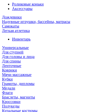
Роликовые коньки
Аксессуары
Дождевики
Надувные игрушки, бассейны, матрасы
Самокаты
Легкая атлетика
Инвентарь
Универсальные
Для ступней
Для головы и лица
Для спины
Ленточные
Коврики
Мячи массажные
Кубки
Грамоты, дипломы
Медали
Флаги
Браслеты, магниты
Кроссовки
Полукеды
Купальные костюмы