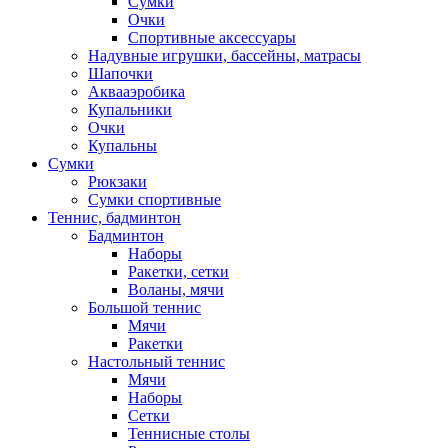
Сумки
Очки
Спортивные аксессуары
Надувные игрушки, бассейны, матрасы
Шапочки
Аквааэробика
Купальники
Очки
Купальны
Сумки
Рюкзаки
Сумки спортивные
Теннис, бадминтон
Бадминтон
Наборы
Ракетки, сетки
Воланы, мячи
Большой теннис
Мячи
Ракетки
Настольный теннис
Мячи
Наборы
Сетки
Теннисные столы