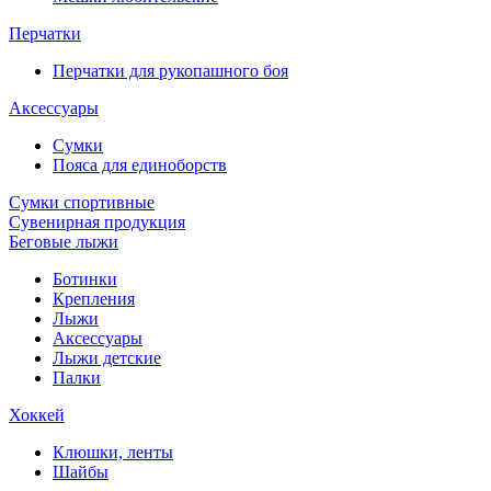
Перчатки
Перчатки для рукопашного боя
Аксессуары
Сумки
Пояса для единоборств
Сумки спортивные
Сувенирная продукция
Беговые лыжи
Ботинки
Крепления
Лыжи
Аксессуары
Лыжи детские
Палки
Хоккей
Клюшки, ленты
Шайбы