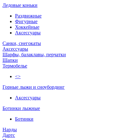
Ледовые коньки
Раздвижные
Фигурные
Хоккейные
Аксессуары
Санки, снегокаты
Аксессуары
Шарфы, балаклавы, перчатки
Шапки
Термобелье
<>
Горные лыжи и сноубординг
Аксессуары
Ботинки лыжные
Ботинки
Нарды
Дартс