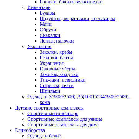
Бриджи, брюки, велосипедки
Инвентарь
Булавы
Подушки для растяжки, тренажеры
Мячи
Обручи
Скакалки
Ленты, палочки
Украшения
Заколки, крабы
Резинки, банты
Украшения
Головные уборы
Зажимы, закрутки
Тик-таки, невидимки
Софисты, сетки
Шпильки
Одежда и 3/3800/2500),,35(Г0015534/3800/2500),
кожа
Детские спортивные комплексы
Спортивный инвентарь
Спортивные комплексы для улицы
Спортивные комплексы для дома
Единоборства
Одежда и бельё