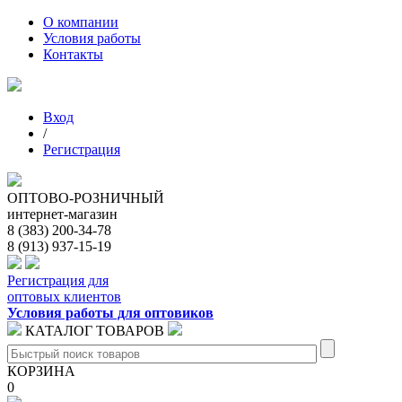
О компании
Условия работы
Контакты
Вход
/
Регистрация
ОПТОВО-РОЗНИЧНЫЙ
интернет-магазин
8 (383) 200-34-78
8 (913) 937-15-19
Регистрация для
оптовых клиентов
Условия работы для оптовиков
КАТАЛОГ ТОВАРОВ
КОРЗИНА
0