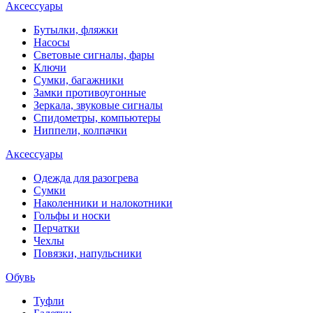
Аксессуары
Бутылки, фляжки
Насосы
Световые сигналы, фары
Ключи
Сумки, багажники
Замки противоугонные
Зеркала, звуковые сигналы
Спидометры, компьютеры
Ниппели, колпачки
Аксессуары
Одежда для разогрева
Сумки
Наколенники и налокотники
Гольфы и носки
Перчатки
Чехлы
Повязки, напульсники
Обувь
Туфли