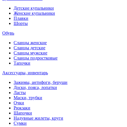
Детские купальники
Женские купальники
Плавки
Шорты
Обувь
Сланцы женские
Сланцы детские
Сланцы мужские
Сланцы подростковые
Тапочки
Аксессуары, инвентарь
Зажимы, антифоги, беруши
Доски, пояса, лопатки
Ласты
Маски, трубки
Очки
Рюкзаки
Шапочки
Надувные жилеты, круги
Сумки