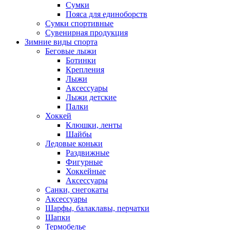
Сумки
Пояса для единоборств
Сумки спортивные
Сувенирная продукция
Зимние виды спорта
Беговые лыжи
Ботинки
Крепления
Лыжи
Аксессуары
Лыжи детские
Палки
Хоккей
Клюшки, ленты
Шайбы
Ледовые коньки
Раздвижные
Фигурные
Хоккейные
Аксессуары
Санки, снегокаты
Аксессуары
Шарфы, балаклавы, перчатки
Шапки
Термобелье