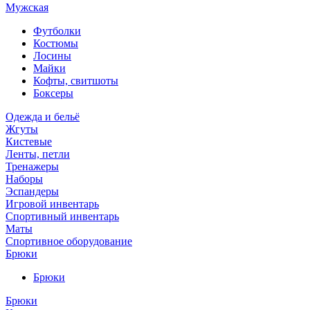
Мужская
Футболки
Костюмы
Лосины
Майки
Кофты, свитшоты
Боксеры
Одежда и бельё
Жгуты
Кистевые
Ленты, петли
Тренажеры
Наборы
Эспандеры
Игровой инвентарь
Спортивный инвентарь
Маты
Спортивное оборудование
Брюки
Брюки
Брюки