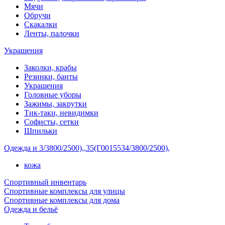
Мячи
Обручи
Скакалки
Ленты, палочки
Украшения
Заколки, крабы
Резинки, банты
Украшения
Головные уборы
Зажимы, закрутки
Тик-таки, невидимки
Софисты, сетки
Шпильки
Одежда и 3/3800/2500),,35(Г0015534/3800/2500),
кожа
Спортивный инвентарь
Спортивные комплексы для улицы
Спортивные комплексы для дома
Одежда и бельё