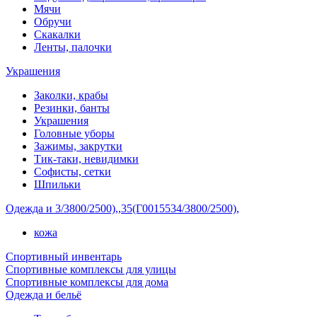
Мячи
Обручи
Скакалки
Ленты, палочки
Украшения
Заколки, крабы
Резинки, банты
Украшения
Головные уборы
Зажимы, закрутки
Тик-таки, невидимки
Софисты, сетки
Шпильки
Одежда и 3/3800/2500),,35(Г0015534/3800/2500),
кожа
Спортивный инвентарь
Спортивные комплексы для улицы
Спортивные комплексы для дома
Одежда и бельё