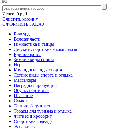
Итого:
0 руб.
Очистить корзину
ОФОРМИТЬ ЗАКАЗ
Бильярд
Велозапчасти
Гимнастика и танцы
Детские спортивные комплексы
Единоборства
Зимние виды спорта
Игры
Командные виды спорта
Летние виды спорта и отдыха
Массажеры
Наградная продукция
Обувь спортивная
Плавание
Сумки
Теннис, бадминтон
Товары для туризма и отдыха
Фитнес и кроссфит
Спортивная одежда
Эспандеры