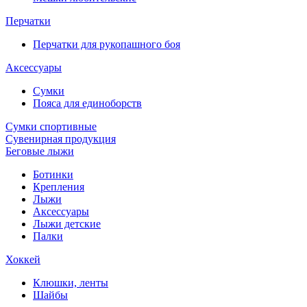
Перчатки
Перчатки для рукопашного боя
Аксессуары
Сумки
Пояса для единоборств
Сумки спортивные
Сувенирная продукция
Беговые лыжи
Ботинки
Крепления
Лыжи
Аксессуары
Лыжи детские
Палки
Хоккей
Клюшки, ленты
Шайбы