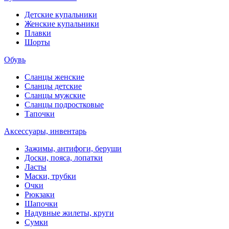
Детские купальники
Женские купальники
Плавки
Шорты
Обувь
Сланцы женские
Сланцы детские
Сланцы мужские
Сланцы подростковые
Тапочки
Аксессуары, инвентарь
Зажимы, антифоги, беруши
Доски, пояса, лопатки
Ласты
Маски, трубки
Очки
Рюкзаки
Шапочки
Надувные жилеты, круги
Сумки