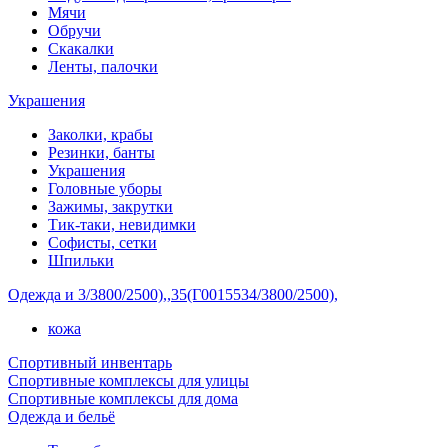
Мячи
Обручи
Скакалки
Ленты, палочки
Украшения
Заколки, крабы
Резинки, банты
Украшения
Головные уборы
Зажимы, закрутки
Тик-таки, невидимки
Софисты, сетки
Шпильки
Одежда и 3/3800/2500),,35(Г0015534/3800/2500),
кожа
Спортивный инвентарь
Спортивные комплексы для улицы
Спортивные комплексы для дома
Одежда и бельё