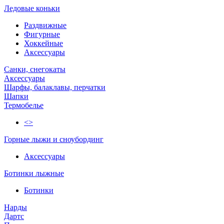
Ледовые коньки
Раздвижные
Фигурные
Хоккейные
Аксессуары
Санки, снегокаты
Аксессуары
Шарфы, балаклавы, перчатки
Шапки
Термобелье
<>
Горные лыжи и сноубординг
Аксессуары
Ботинки лыжные
Ботинки
Нарды
Дартс