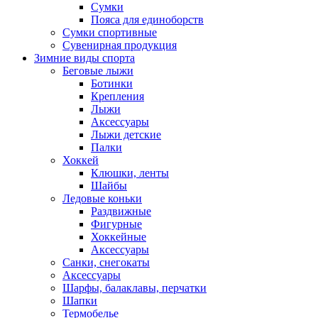
Сумки
Пояса для единоборств
Сумки спортивные
Сувенирная продукция
Зимние виды спорта
Беговые лыжи
Ботинки
Крепления
Лыжи
Аксессуары
Лыжи детские
Палки
Хоккей
Клюшки, ленты
Шайбы
Ледовые коньки
Раздвижные
Фигурные
Хоккейные
Аксессуары
Санки, снегокаты
Аксессуары
Шарфы, балаклавы, перчатки
Шапки
Термобелье