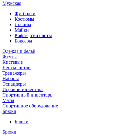
Мужская
Футболки
Костюмы
Лосины
Майки
Кофты, свитшоты
Боксеры
Одежда и бельё
Жгуты
Кистевые
Ленты, петли
Тренажеры
Наборы
Эспандеры
Игровой инвентарь
Спортивный инвентарь
Маты
Спортивное оборудование
Брюки
Брюки
Брюки