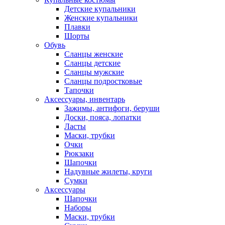
Детские купальники
Женские купальники
Плавки
Шорты
Обувь
Сланцы женские
Сланцы детские
Сланцы мужские
Сланцы подростковые
Тапочки
Аксессуары, инвентарь
Зажимы, антифоги, беруши
Доски, пояса, лопатки
Ласты
Маски, трубки
Очки
Рюкзаки
Шапочки
Надувные жилеты, круги
Сумки
Аксессуары
Шапочки
Наборы
Маски, трубки