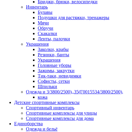
Бриджи, брюки, велосипедки
Инвентарь
Булавы
Подушки для растяжки, тренажеры
Мячи
Обручи
Скакалки
Ленты, палочки
Украшения
Заколки, крабы
Резинки, банты
Украшения
Головные уборы
Зажимы, закрутки
Тик-таки, невидимки
Софисты, сетки
Шпильки
Одежда и 3/3800/2500),,35(Г0015534/3800/2500),
кожа
Детские спортивные комплексы
Спортивный инвентарь
Спортивные комплексы для улицы
Спортивные комплексы для дома
Единоборства
Одежда и бельё