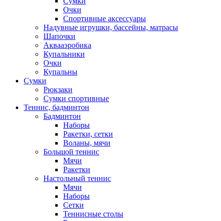
Сумки
Очки
Спортивные аксессуары
Надувные игрушки, бассейны, матрасы
Шапочки
Аквааэробика
Купальники
Очки
Купальны
Сумки
Рюкзаки
Сумки спортивные
Теннис, бадминтон
Бадминтон
Наборы
Ракетки, сетки
Воланы, мячи
Большой теннис
Мячи
Ракетки
Настольный теннис
Мячи
Наборы
Сетки
Теннисные столы