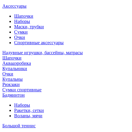
Аксессуары
Шапочки
Наборы
Маски, трубки
Сумки
Очки
Спортивные аксессуары
Надувные игрушки, бассейны, матрасы
Шапочки
Аквааэробика
Купальники
Очки
Купальны
Рюкзаки
Сумки спортивные
Бадминтон
Наборы
Ракетки, сетки
Воланы, мячи
Большой теннис