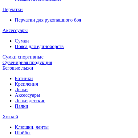
Перчатки
Перчатки для рукопашного боя
Аксессуары
Сумки
Пояса для единоборств
Сумки спортивные
Сувенирная продукция
Беговые лыжи
Ботинки
Крепления
Лыжи
Аксессуары
Лыжи детские
Палки
Хоккей
Клюшки, ленты
Шайбы