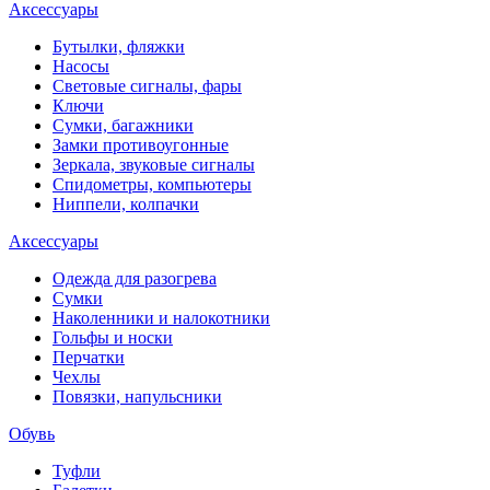
Аксессуары
Бутылки, фляжки
Насосы
Световые сигналы, фары
Ключи
Сумки, багажники
Замки противоугонные
Зеркала, звуковые сигналы
Спидометры, компьютеры
Ниппели, колпачки
Аксессуары
Одежда для разогрева
Сумки
Наколенники и налокотники
Гольфы и носки
Перчатки
Чехлы
Повязки, напульсники
Обувь
Туфли