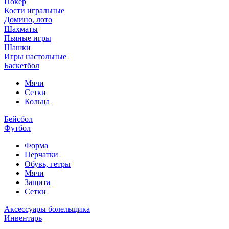
Покер
Кости игральные
Домино, лото
Шахматы
Пьяные игры
Шашки
Игры настольные
Баскетбол
Мячи
Сетки
Кольца
Бейсбол
Футбол
Форма
Перчатки
Обувь, гетры
Мячи
Защита
Сетки
Аксессуары болельщика
Инвентарь