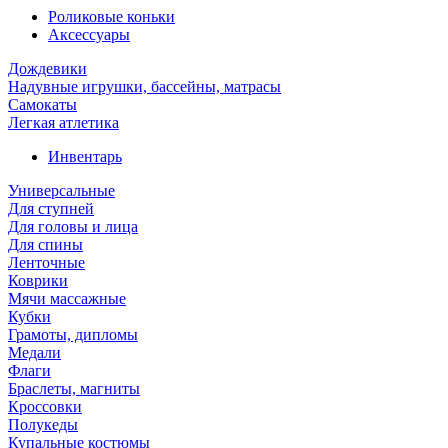
Роликовые коньки
Аксессуары
Дождевики
Надувные игрушки, бассейны, матрасы
Самокаты
Легкая атлетика
Инвентарь
Универсальные
Для ступней
Для головы и лица
Для спины
Ленточные
Коврики
Мячи массажные
Кубки
Грамоты, дипломы
Медали
Флаги
Браслеты, магниты
Кроссовки
Полукеды
Купальные костюмы