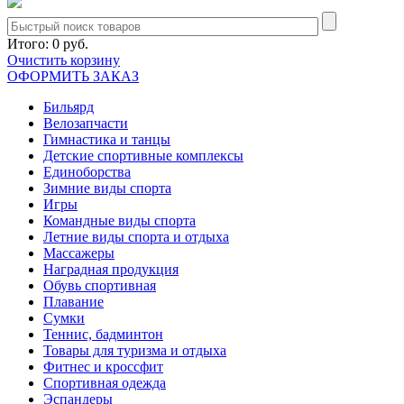
Итого:
0 руб.
Очистить корзину
ОФОРМИТЬ ЗАКАЗ
Бильярд
Велозапчасти
Гимнастика и танцы
Детские спортивные комплексы
Единоборства
Зимние виды спорта
Игры
Командные виды спорта
Летние виды спорта и отдыха
Массажеры
Наградная продукция
Обувь спортивная
Плавание
Сумки
Теннис, бадминтон
Товары для туризма и отдыха
Фитнес и кроссфит
Спортивная одежда
Эспандеры