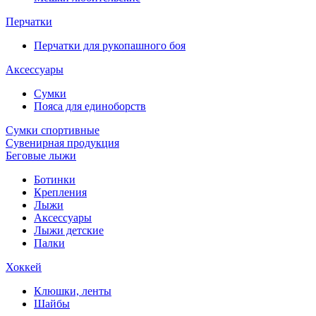
Перчатки
Перчатки для рукопашного боя
Аксессуары
Сумки
Пояса для единоборств
Сумки спортивные
Сувенирная продукция
Беговые лыжи
Ботинки
Крепления
Лыжи
Аксессуары
Лыжи детские
Палки
Хоккей
Клюшки, ленты
Шайбы