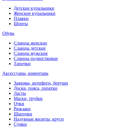
Детские купальники
Женские купальники
Плавки
Шорты
Обувь
Сланцы женские
Сланцы детские
Сланцы мужские
Сланцы подростковые
Тапочки
Аксессуары, инвентарь
Зажимы, антифоги, беруши
Доски, пояса, лопатки
Ласты
Маски, трубки
Очки
Рюкзаки
Шапочки
Надувные жилеты, круги
Сумки