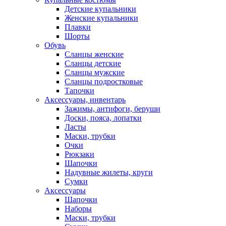
Детские купальники
Женские купальники
Плавки
Шорты
Обувь
Сланцы женские
Сланцы детские
Сланцы мужские
Сланцы подростковые
Тапочки
Аксессуары, инвентарь
Зажимы, антифоги, беруши
Доски, пояса, лопатки
Ласты
Маски, трубки
Очки
Рюкзаки
Шапочки
Надувные жилеты, круги
Сумки
Аксессуары
Шапочки
Наборы
Маски, трубки