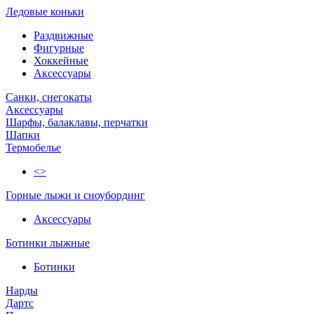
Ледовые коньки
Раздвижные
Фигурные
Хоккейные
Аксессуары
Санки, снегокаты
Аксессуары
Шарфы, балаклавы, перчатки
Шапки
Термобелье
<>
Горные лыжи и сноубординг
Аксессуары
Ботинки лыжные
Ботинки
Нарды
Дартс