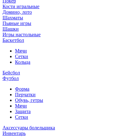
Покер
Кости игральные
Домино, лото
Шахматы
Пьяные игры
Шашки
Игры настольные
Баскетбол
Мячи
Сетки
Кольца
Бейсбол
Футбол
Форма
Перчатки
Обувь, гетры
Мячи
Защита
Сетки
Аксессуары болельщика
Инвентарь