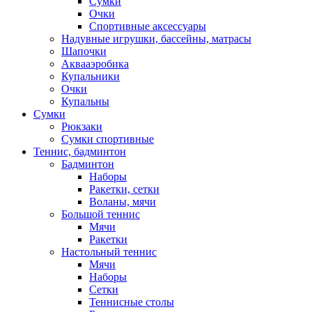
Сумки
Очки
Спортивные аксессуары
Надувные игрушки, бассейны, матрасы
Шапочки
Аквааэробика
Купальники
Очки
Купальны
Сумки
Рюкзаки
Сумки спортивные
Теннис, бадминтон
Бадминтон
Наборы
Ракетки, сетки
Воланы, мячи
Большой теннис
Мячи
Ракетки
Настольный теннис
Мячи
Наборы
Сетки
Теннисные столы