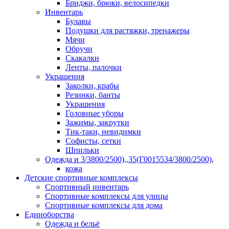
Бриджи, брюки, велосипедки
Инвентарь
Булавы
Подушки для растяжки, тренажеры
Мячи
Обручи
Скакалки
Ленты, палочки
Украшения
Заколки, крабы
Резинки, банты
Украшения
Головные уборы
Зажимы, закрутки
Тик-таки, невидимки
Софисты, сетки
Шпильки
Одежда и 3/3800/2500),,35(Г0015534/3800/2500),
кожа
Детские спортивные комплексы
Спортивный инвентарь
Спортивные комплексы для улицы
Спортивные комплексы для дома
Единоборства
Одежда и бельё