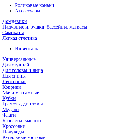
Роликовые коньки
Аксессуары
Дождевики
Надувные игрушки, бассейны, матрасы
Самокаты
Легкая атлетика
Инвентарь
Универсальные
Для ступней
Для головы и лица
Для спины
Ленточные
Коврики
Мячи массажные
Кубки
Грамоты, дипломы
Медали
Флаги
Браслеты, магниты
Кроссовки
Полукеды
Купальные костюмы