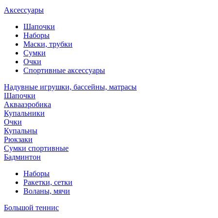
Аксессуары
Шапочки
Наборы
Маски, трубки
Сумки
Очки
Спортивные аксессуары
Надувные игрушки, бассейны, матрасы
Шапочки
Аквааэробика
Купальники
Очки
Купальны
Рюкзаки
Сумки спортивные
Бадминтон
Наборы
Ракетки, сетки
Воланы, мячи
Большой теннис