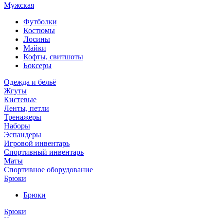
Мужская
Футболки
Костюмы
Лосины
Майки
Кофты, свитшоты
Боксеры
Одежда и бельё
Жгуты
Кистевые
Ленты, петли
Тренажеры
Наборы
Эспандеры
Игровой инвентарь
Спортивный инвентарь
Маты
Спортивное оборудование
Брюки
Брюки
Брюки