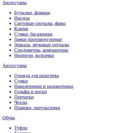
Аксессуары
Бутылки, фляжки
Насосы
Световые сигналы, фары
Ключи
Сумки, багажники
Замки противоугонные
Зеркала, звуковые сигналы
Спидометры, компьютеры
Ниппели, колпачки
Аксессуары
Одежда для разогрева
Сумки
Наколенники и налокотники
Гольфы и носки
Перчатки
Чехлы
Повязки, напульсники
Обувь
Туфли