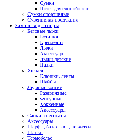
Сумки
Пояса для единоборств
Сумки спортивные
Сувенирная продукция
Зимние виды спорта
Беговые лыжи
Ботинки
Крепления
Лыжи
Аксессуары
Лыжи детские
Палки
Хоккей
Клюшки, ленты
Шайбы
Ледовые коньки
Раздвижные
Фигурные
Хоккейные
Аксессуары
Санки, снегокаты
Аксессуары
Шарфы, балаклавы, перчатки
Шапки
Термобелье