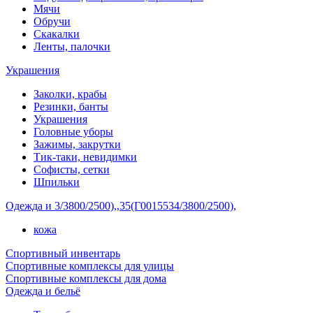
Мячи
Обручи
Скакалки
Ленты, палочки
Украшения
Заколки, крабы
Резинки, банты
Украшения
Головные уборы
Зажимы, закрутки
Тик-таки, невидимки
Софисты, сетки
Шпильки
Одежда и 3/3800/2500),,35(Г0015534/3800/2500),
кожа
Спортивный инвентарь
Спортивные комплексы для улицы
Спортивные комплексы для дома
Одежда и бельё