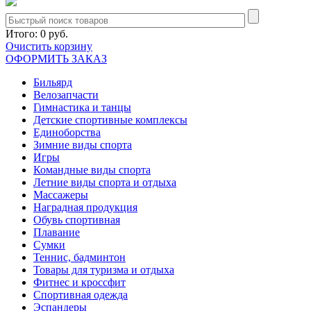
Итого:
0 руб.
Очистить корзину
ОФОРМИТЬ ЗАКАЗ
Бильярд
Велозапчасти
Гимнастика и танцы
Детские спортивные комплексы
Единоборства
Зимние виды спорта
Игры
Командные виды спорта
Летние виды спорта и отдыха
Массажеры
Наградная продукция
Обувь спортивная
Плавание
Сумки
Теннис, бадминтон
Товары для туризма и отдыха
Фитнес и кроссфит
Спортивная одежда
Эспандеры