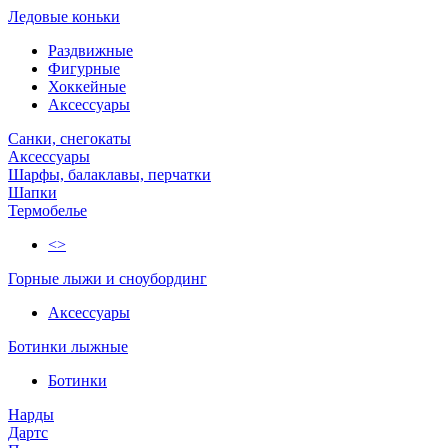
Ледовые коньки
Раздвижные
Фигурные
Хоккейные
Аксессуары
Санки, снегокаты
Аксессуары
Шарфы, балаклавы, перчатки
Шапки
Термобелье
<>
Горные лыжи и сноубординг
Аксессуары
Ботинки лыжные
Ботинки
Нарды
Дартс