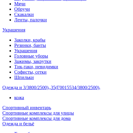
Мячи
Обручи
Скакалки
Ленты, палочки
Украшения
Заколки, крабы
Резинки, банты
Украшения
Головные уборы
Зажимы, закрутки
Тик-таки, невидимки
Софисты, сетки
Шпильки
Одежда и 3/3800/2500),,35(Г0015534/3800/2500),
кожа
Спортивный инвентарь
Спортивные комплексы для улицы
Спортивные комплексы для дома
Одежда и бельё