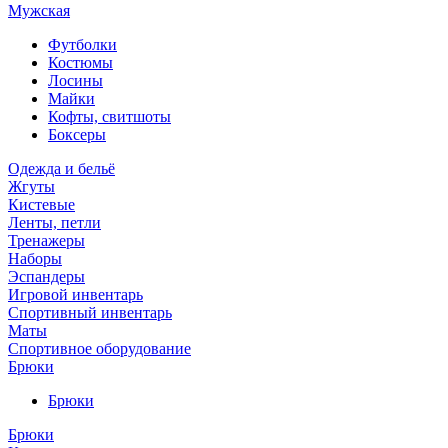
Мужская
Футболки
Костюмы
Лосины
Майки
Кофты, свитшоты
Боксеры
Одежда и бельё
Жгуты
Кистевые
Ленты, петли
Тренажеры
Наборы
Эспандеры
Игровой инвентарь
Спортивный инвентарь
Маты
Спортивное оборудование
Брюки
Брюки
Брюки