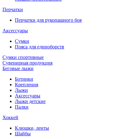
Перчатки
Перчатки для рукопашного боя
Аксессуары
Сумки
Пояса для единоборств
Сумки спортивные
Сувенирная продукция
Беговые лыжи
Ботинки
Крепления
Лыжи
Аксессуары
Лыжи детские
Палки
Хоккей
Клюшки, ленты
Шайбы