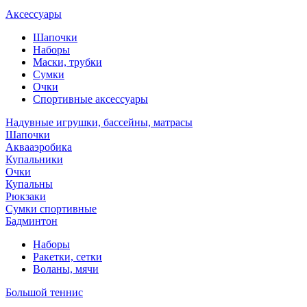
Аксессуары
Шапочки
Наборы
Маски, трубки
Сумки
Очки
Спортивные аксессуары
Надувные игрушки, бассейны, матрасы
Шапочки
Аквааэробика
Купальники
Очки
Купальны
Рюкзаки
Сумки спортивные
Бадминтон
Наборы
Ракетки, сетки
Воланы, мячи
Большой теннис