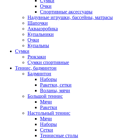
Сумки
Очки
Спортивные аксессуары
Надувные игрушки, бассейны, матрасы
Шапочки
Аквааэробика
Купальники
Очки
Купальны
Сумки
Рюкзаки
Сумки спортивные
Теннис, бадминтон
Бадминтон
Наборы
Ракетки, сетки
Воланы, мячи
Большой теннис
Мячи
Ракетки
Настольный теннис
Мячи
Наборы
Сетки
Теннисные столы