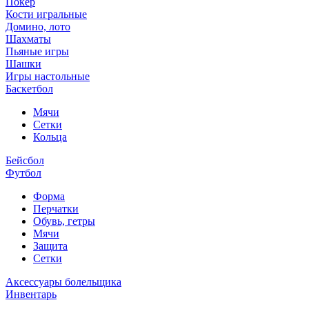
Покер
Кости игральные
Домино, лото
Шахматы
Пьяные игры
Шашки
Игры настольные
Баскетбол
Мячи
Сетки
Кольца
Бейсбол
Футбол
Форма
Перчатки
Обувь, гетры
Мячи
Защита
Сетки
Аксессуары болельщика
Инвентарь