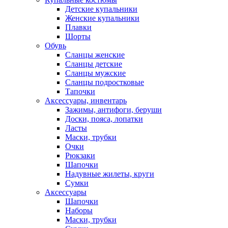
Детские купальники
Женские купальники
Плавки
Шорты
Обувь
Сланцы женские
Сланцы детские
Сланцы мужские
Сланцы подростковые
Тапочки
Аксессуары, инвентарь
Зажимы, антифоги, беруши
Доски, пояса, лопатки
Ласты
Маски, трубки
Очки
Рюкзаки
Шапочки
Надувные жилеты, круги
Сумки
Аксессуары
Шапочки
Наборы
Маски, трубки