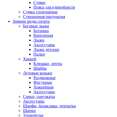
Сумки
Пояса для единоборств
Сумки спортивные
Сувенирная продукция
Зимние виды спорта
Беговые лыжи
Ботинки
Крепления
Лыжи
Аксессуары
Лыжи детские
Палки
Хоккей
Клюшки, ленты
Шайбы
Ледовые коньки
Раздвижные
Фигурные
Хоккейные
Аксессуары
Санки, снегокаты
Аксессуары
Шарфы, балаклавы, перчатки
Шапки
Термобелье