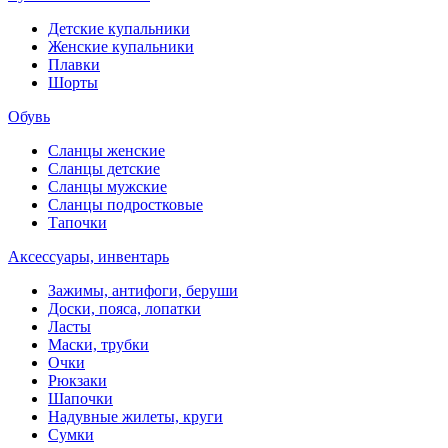
Детские купальники
Женские купальники
Плавки
Шорты
Обувь
Сланцы женские
Сланцы детские
Сланцы мужские
Сланцы подростковые
Тапочки
Аксессуары, инвентарь
Зажимы, антифоги, беруши
Доски, пояса, лопатки
Ласты
Маски, трубки
Очки
Рюкзаки
Шапочки
Надувные жилеты, круги
Сумки