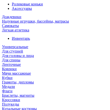
Роликовые коньки
Аксессуары
Дождевики
Надувные игрушки, бассейны, матрасы
Самокаты
Легкая атлетика
Инвентарь
Универсальные
Для ступней
Для головы и лица
Для спины
Ленточные
Коврики
Мячи массажные
Кубки
Грамоты, дипломы
Медали
Флаги
Браслеты, магниты
Кроссовки
Полукеды
Купальные костюмы