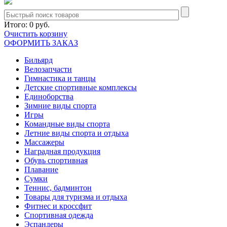
Итого:
0 руб.
Очистить корзину
ОФОРМИТЬ ЗАКАЗ
Бильярд
Велозапчасти
Гимнастика и танцы
Детские спортивные комплексы
Единоборства
Зимние виды спорта
Игры
Командные виды спорта
Летние виды спорта и отдыха
Массажеры
Наградная продукция
Обувь спортивная
Плавание
Сумки
Теннис, бадминтон
Товары для туризма и отдыха
Фитнес и кроссфит
Спортивная одежда
Эспандеры