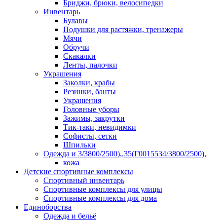
Бриджи, брюки, велосипедки
Инвентарь
Булавы
Подушки для растяжки, тренажеры
Мячи
Обручи
Скакалки
Ленты, палочки
Украшения
Заколки, крабы
Резинки, банты
Украшения
Головные уборы
Зажимы, закрутки
Тик-таки, невидимки
Софисты, сетки
Шпильки
Одежда и 3/3800/2500),,35(Г0015534/3800/2500),
кожа
Детские спортивные комплексы
Спортивный инвентарь
Спортивные комплексы для улицы
Спортивные комплексы для дома
Единоборства
Одежда и бельё