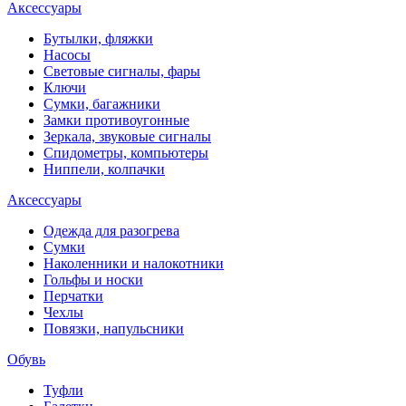
Аксессуары
Бутылки, фляжки
Насосы
Световые сигналы, фары
Ключи
Сумки, багажники
Замки противоугонные
Зеркала, звуковые сигналы
Спидометры, компьютеры
Ниппели, колпачки
Аксессуары
Одежда для разогрева
Сумки
Наколенники и налокотники
Гольфы и носки
Перчатки
Чехлы
Повязки, напульсники
Обувь
Туфли