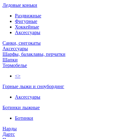
Ледовые коньки
Раздвижные
Фигурные
Хоккейные
Аксессуары
Санки, снегокаты
Аксессуары
Шарфы, балаклавы, перчатки
Шапки
Термобелье
<>
Горные лыжи и сноубординг
Аксессуары
Ботинки лыжные
Ботинки
Нарды
Дартс