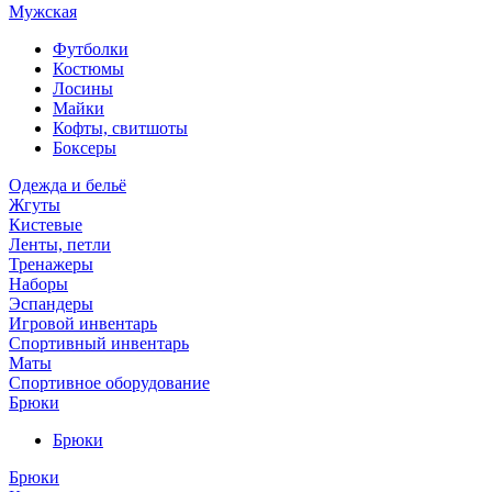
Мужская
Футболки
Костюмы
Лосины
Майки
Кофты, свитшоты
Боксеры
Одежда и бельё
Жгуты
Кистевые
Ленты, петли
Тренажеры
Наборы
Эспандеры
Игровой инвентарь
Спортивный инвентарь
Маты
Спортивное оборудование
Брюки
Брюки
Брюки