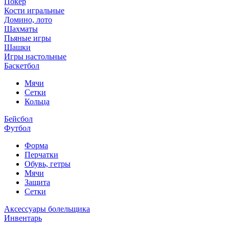
Покер
Кости игральные
Домино, лото
Шахматы
Пьяные игры
Шашки
Игры настольные
Баскетбол
Мячи
Сетки
Кольца
Бейсбол
Футбол
Форма
Перчатки
Обувь, гетры
Мячи
Защита
Сетки
Аксессуары болельщика
Инвентарь