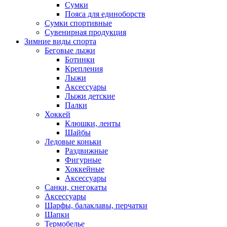
Сумки
Пояса для единоборств
Сумки спортивные
Сувенирная продукция
Зимние виды спорта
Беговые лыжи
Ботинки
Крепления
Лыжи
Аксессуары
Лыжи детские
Палки
Хоккей
Клюшки, ленты
Шайбы
Ледовые коньки
Раздвижные
Фигурные
Хоккейные
Аксессуары
Санки, снегокаты
Аксессуары
Шарфы, балаклавы, перчатки
Шапки
Термобелье