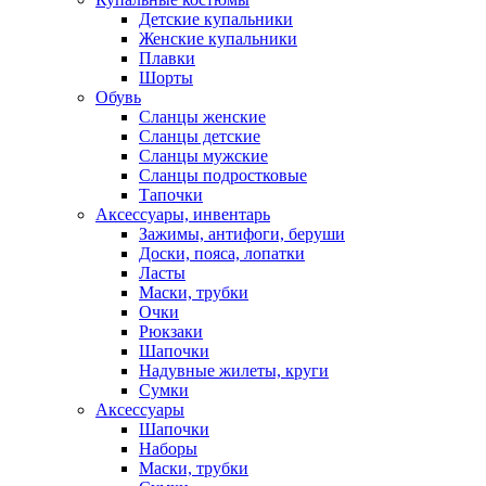
Детские купальники
Женские купальники
Плавки
Шорты
Обувь
Сланцы женские
Сланцы детские
Сланцы мужские
Сланцы подростковые
Тапочки
Аксессуары, инвентарь
Зажимы, антифоги, беруши
Доски, пояса, лопатки
Ласты
Маски, трубки
Очки
Рюкзаки
Шапочки
Надувные жилеты, круги
Сумки
Аксессуары
Шапочки
Наборы
Маски, трубки