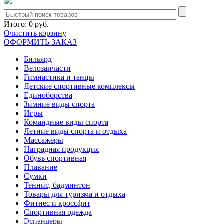
Итого:
0 руб.
Очистить корзину
ОФОРМИТЬ ЗАКАЗ
Бильярд
Велозапчасти
Гимнастика и танцы
Детские спортивные комплексы
Единоборства
Зимние виды спорта
Игры
Командные виды спорта
Летние виды спорта и отдыха
Массажеры
Наградная продукция
Обувь спортивная
Плавание
Сумки
Теннис, бадминтон
Товары для туризма и отдыха
Фитнес и кроссфит
Спортивная одежда
Эспандеры