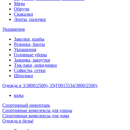
Мячи
Обручи
Скакалки
Ленты, палочки
Украшения
Заколки, крабы
Резинки, банты
Украшения
Головные уборы
Зажимы, закрутки
Тик-таки, невидимки
Софисты, сетки
Шпильки
Одежда и 3/3800/2500),,35(Г0015534/3800/2500),
кожа
Спортивный инвентарь
Спортивные комплексы для улицы
Спортивные комплексы для дома
Одежда и бельё