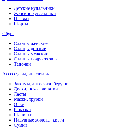
Детские купальники
Женские купальники
Плавки
Шорты
Обувь
Сланцы женские
Сланцы детские
Сланцы мужские
Сланцы подростковые
Тапочки
Аксессуары, инвентарь
Зажимы, антифоги, беруши
Доски, пояса, лопатки
Ласты
Маски, трубки
Очки
Рюкзаки
Шапочки
Надувные жилеты, круги
Сумки