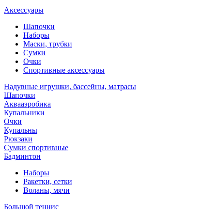
Аксессуары
Шапочки
Наборы
Маски, трубки
Сумки
Очки
Спортивные аксессуары
Надувные игрушки, бассейны, матрасы
Шапочки
Аквааэробика
Купальники
Очки
Купальны
Рюкзаки
Сумки спортивные
Бадминтон
Наборы
Ракетки, сетки
Воланы, мячи
Большой теннис