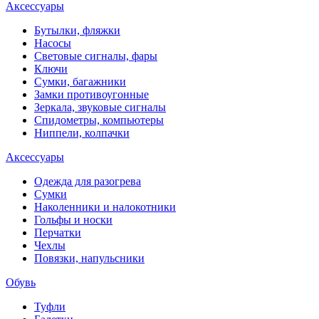
Аксессуары
Бутылки, фляжки
Насосы
Световые сигналы, фары
Ключи
Сумки, багажники
Замки противоугонные
Зеркала, звуковые сигналы
Спидометры, компьютеры
Ниппели, колпачки
Аксессуары
Одежда для разогрева
Сумки
Наколенники и налокотники
Гольфы и носки
Перчатки
Чехлы
Повязки, напульсники
Обувь
Туфли