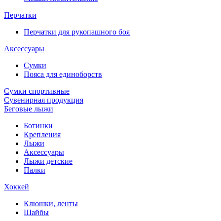
Перчатки
Перчатки для рукопашного боя
Аксессуары
Сумки
Пояса для единоборств
Сумки спортивные
Сувенирная продукция
Беговые лыжи
Ботинки
Крепления
Лыжи
Аксессуары
Лыжи детские
Палки
Хоккей
Клюшки, ленты
Шайбы