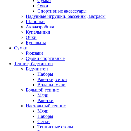
Сумки
Очки
Спортивные аксессуары
Надувные игрушки, бассейны, матрасы
Шапочки
Аквааэробика
Купальники
Очки
Купальны
Сумки
Рюкзаки
Сумки спортивные
Теннис, бадминтон
Бадминтон
Наборы
Ракетки, сетки
Воланы, мячи
Большой теннис
Мячи
Ракетки
Настольный теннис
Мячи
Наборы
Сетки
Теннисные столы