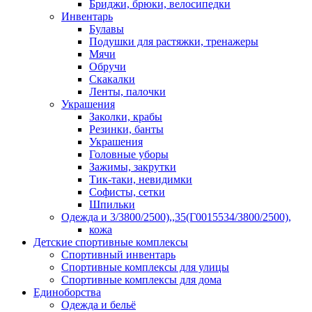
Бриджи, брюки, велосипедки
Инвентарь
Булавы
Подушки для растяжки, тренажеры
Мячи
Обручи
Скакалки
Ленты, палочки
Украшения
Заколки, крабы
Резинки, банты
Украшения
Головные уборы
Зажимы, закрутки
Тик-таки, невидимки
Софисты, сетки
Шпильки
Одежда и 3/3800/2500),,35(Г0015534/3800/2500),
кожа
Детские спортивные комплексы
Спортивный инвентарь
Спортивные комплексы для улицы
Спортивные комплексы для дома
Единоборства
Одежда и бельё