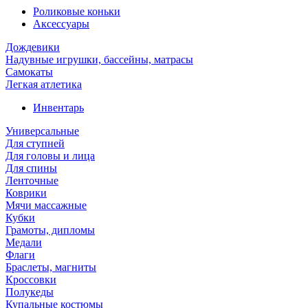
Роликовые коньки
Аксессуары
Дождевики
Надувные игрушки, бассейны, матрасы
Самокаты
Легкая атлетика
Инвентарь
Универсальные
Для ступней
Для головы и лица
Для спины
Ленточные
Коврики
Мячи массажные
Кубки
Грамоты, дипломы
Медали
Флаги
Браслеты, магниты
Кроссовки
Полукеды
Купальные костюмы