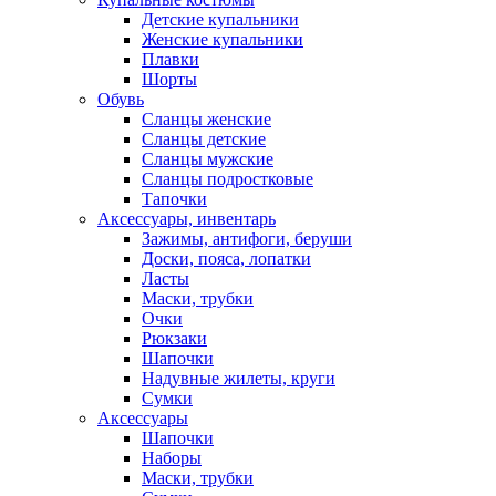
Детские купальники
Женские купальники
Плавки
Шорты
Обувь
Сланцы женские
Сланцы детские
Сланцы мужские
Сланцы подростковые
Тапочки
Аксессуары, инвентарь
Зажимы, антифоги, беруши
Доски, пояса, лопатки
Ласты
Маски, трубки
Очки
Рюкзаки
Шапочки
Надувные жилеты, круги
Сумки
Аксессуары
Шапочки
Наборы
Маски, трубки