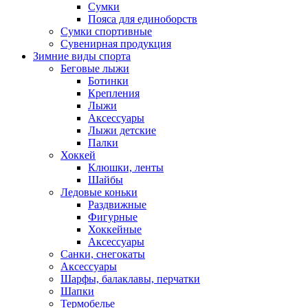
Сумки
Пояса для единоборств
Сумки спортивные
Сувенирная продукция
Зимние виды спорта
Беговые лыжи
Ботинки
Крепления
Лыжи
Аксессуары
Лыжи детские
Палки
Хоккей
Клюшки, ленты
Шайбы
Ледовые коньки
Раздвижные
Фигурные
Хоккейные
Аксессуары
Санки, снегокаты
Аксессуары
Шарфы, балаклавы, перчатки
Шапки
Термобелье