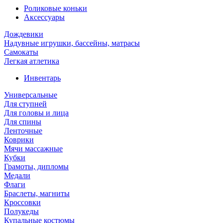
Роликовые коньки
Аксессуары
Дождевики
Надувные игрушки, бассейны, матрасы
Самокаты
Легкая атлетика
Инвентарь
Универсальные
Для ступней
Для головы и лица
Для спины
Ленточные
Коврики
Мячи массажные
Кубки
Грамоты, дипломы
Медали
Флаги
Браслеты, магниты
Кроссовки
Полукеды
Купальные костюмы