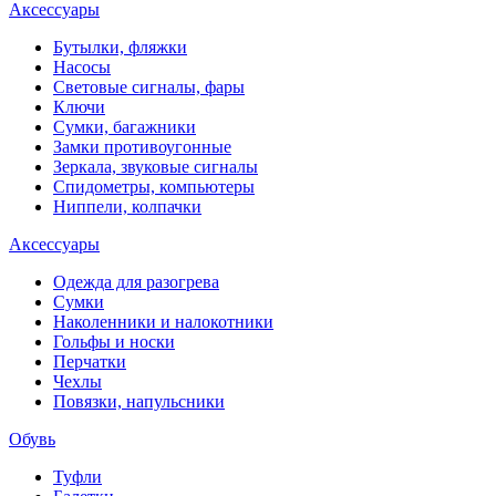
Аксессуары
Бутылки, фляжки
Насосы
Световые сигналы, фары
Ключи
Сумки, багажники
Замки противоугонные
Зеркала, звуковые сигналы
Спидометры, компьютеры
Ниппели, колпачки
Аксессуары
Одежда для разогрева
Сумки
Наколенники и налокотники
Гольфы и носки
Перчатки
Чехлы
Повязки, напульсники
Обувь
Туфли