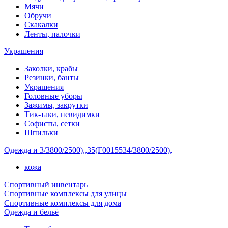
Мячи
Обручи
Скакалки
Ленты, палочки
Украшения
Заколки, крабы
Резинки, банты
Украшения
Головные уборы
Зажимы, закрутки
Тик-таки, невидимки
Софисты, сетки
Шпильки
Одежда и 3/3800/2500),,35(Г0015534/3800/2500),
кожа
Спортивный инвентарь
Спортивные комплексы для улицы
Спортивные комплексы для дома
Одежда и бельё