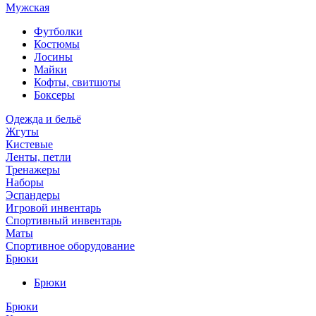
Мужская
Футболки
Костюмы
Лосины
Майки
Кофты, свитшоты
Боксеры
Одежда и бельё
Жгуты
Кистевые
Ленты, петли
Тренажеры
Наборы
Эспандеры
Игровой инвентарь
Спортивный инвентарь
Маты
Спортивное оборудование
Брюки
Брюки
Брюки