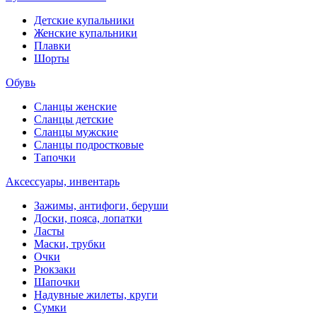
Детские купальники
Женские купальники
Плавки
Шорты
Обувь
Сланцы женские
Сланцы детские
Сланцы мужские
Сланцы подростковые
Тапочки
Аксессуары, инвентарь
Зажимы, антифоги, беруши
Доски, пояса, лопатки
Ласты
Маски, трубки
Очки
Рюкзаки
Шапочки
Надувные жилеты, круги
Сумки