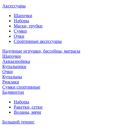
Аксессуары
Шапочки
Наборы
Маски, трубки
Сумки
Очки
Спортивные аксессуары
Надувные игрушки, бассейны, матрасы
Шапочки
Аквааэробика
Купальники
Очки
Купальны
Рюкзаки
Сумки спортивные
Бадминтон
Наборы
Ракетки, сетки
Воланы, мячи
Большой теннис