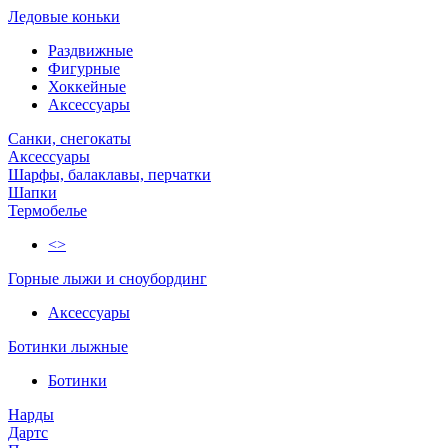
Ледовые коньки
Раздвижные
Фигурные
Хоккейные
Аксессуары
Санки, снегокаты
Аксессуары
Шарфы, балаклавы, перчатки
Шапки
Термобелье
<>
Горные лыжи и сноубординг
Аксессуары
Ботинки лыжные
Ботинки
Нарды
Дартс