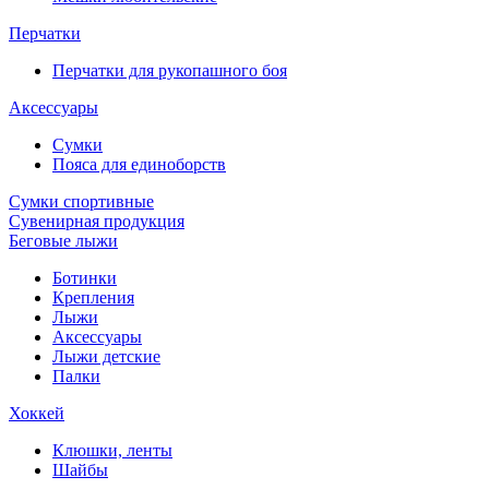
Перчатки
Перчатки для рукопашного боя
Аксессуары
Сумки
Пояса для единоборств
Сумки спортивные
Сувенирная продукция
Беговые лыжи
Ботинки
Крепления
Лыжи
Аксессуары
Лыжи детские
Палки
Хоккей
Клюшки, ленты
Шайбы