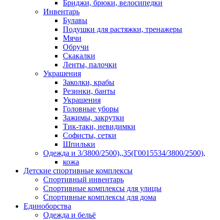
Бриджи, брюки, велосипедки
Инвентарь
Булавы
Подушки для растяжки, тренажеры
Мячи
Обручи
Скакалки
Ленты, палочки
Украшения
Заколки, крабы
Резинки, банты
Украшения
Головные уборы
Зажимы, закрутки
Тик-таки, невидимки
Софисты, сетки
Шпильки
Одежда и 3/3800/2500),,35(Г0015534/3800/2500),
кожа
Детские спортивные комплексы
Спортивный инвентарь
Спортивные комплексы для улицы
Спортивные комплексы для дома
Единоборства
Одежда и бельё