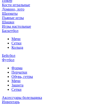
Покер
Кости игральные
Домино, лото
Шахматы
Пьяные игры
Шашки
Игры настольные
Баскетбол
Мячи
Сетки
Кольца
Бейсбол
Футбол
Форма
Перчатки
Обувь, гетры
Мячи
Защита
Сетки
Аксессуары болельщика
Инвентарь