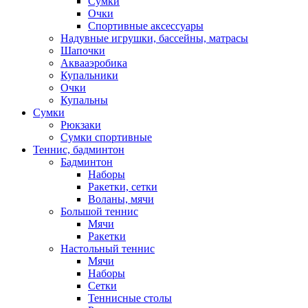
Сумки
Очки
Спортивные аксессуары
Надувные игрушки, бассейны, матрасы
Шапочки
Аквааэробика
Купальники
Очки
Купальны
Сумки
Рюкзаки
Сумки спортивные
Теннис, бадминтон
Бадминтон
Наборы
Ракетки, сетки
Воланы, мячи
Большой теннис
Мячи
Ракетки
Настольный теннис
Мячи
Наборы
Сетки
Теннисные столы