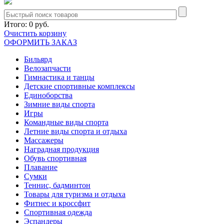
Итого:
0 руб.
Очистить корзину
ОФОРМИТЬ ЗАКАЗ
Бильярд
Велозапчасти
Гимнастика и танцы
Детские спортивные комплексы
Единоборства
Зимние виды спорта
Игры
Командные виды спорта
Летние виды спорта и отдыха
Массажеры
Наградная продукция
Обувь спортивная
Плавание
Сумки
Теннис, бадминтон
Товары для туризма и отдыха
Фитнес и кроссфит
Спортивная одежда
Эспандеры